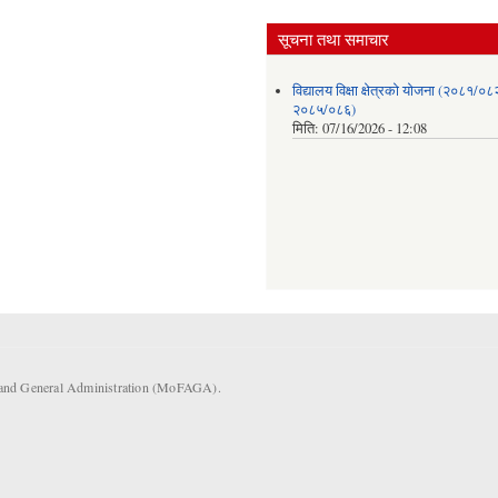
सूचना तथा समाचार
विद्यालय विक्षा क्षेत्रको योजना (२०८१/०८
२०८५/०८६)
मिति:
07/16/2026 - 12:08
s and General Administration (MoFAGA).