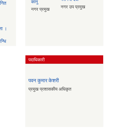
कानु
थगित
नगर उप प्रमुख
नगर प्रमुख
ना ।
न्धि
पदाधिकारी
अन्य
पवन कुमार केशरी
प्रमुख प्रशासकीय अधिकृत