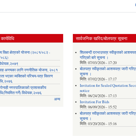
कार्यविधि
सार्वजनिक खरिद/बोलपत्र सूचना
लय विक्षा क्षेत्रको योजना (२०८१/०८२ -
शिलबन्दी दरभाउपत्र स्वीकृतको आशयपत्
/०८६)
गरिएको बारे सूचना ।
मिति:
07/03/2026 - 17:20
ा विधेयक,२०७९
बोलपत्र स्वीकृतको आशयपत्र जारी गरिएक
वाह अन्त्यका लागि रणनीतिक योजना, २०८१
सूचना ।
गता भएका व्यक्तिको परिचय-पत्र विवरण
मिति:
07/02/2026 - 17:17
विधि,२०७६
Invitation for Sealed Quotation Sec
ी गोनाही नगरपालिकाको प्रशासकीय
notice
िधि(नियमित गर्ने) विधेयक,२०७६
मिति:
06/24/2026 - 17:13
अन्य
Invitation For Bids
मिति:
06/09/2026 - 15:52
बोलपत्र स्वीकृतको आशयपत्र जारी गरिएक
सूचना ।
मिति:
03/20/2026 - 15:16