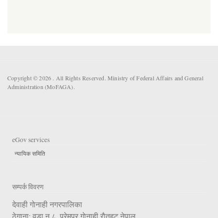
Copyright © 2026 . All Rights Reserved. Ministry of Federal Affairs and General
Administration (MoFAGA).
eGov services
न्यायिक समिति
सम्पर्क विवरण
देवाही गाेनाही नगरपालिका
ठेगाना: वडा न.८, प्रेमपुर गाेनाही,राैतहट,नेपाल