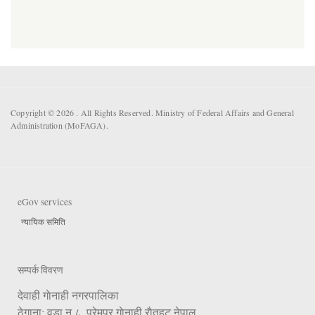
Copyright © 2026 . All Rights Reserved. Ministry of Federal Affairs and General
Administration (MoFAGA).
eGov services
न्यायिक समिति
सम्पर्क विवरण
देवाही गाेनाही नगरपालिका
ठेगाना: वडा न.८, प्रेमपुर गाेनाही,राैतहट,नेपाल