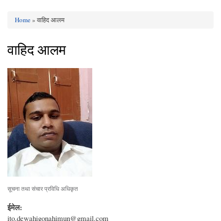
Home
» वाहिद आलम
You are here
वाहिद आलम
सूचना तथा संचार प्रविधि अधिकृत
ईमेल:
ito.dewahigonahimun@gmail.com