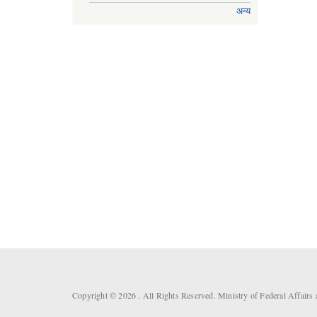
अन्य
Copyright © 2026 . All Rights Reserved. Ministry of Federal Affair