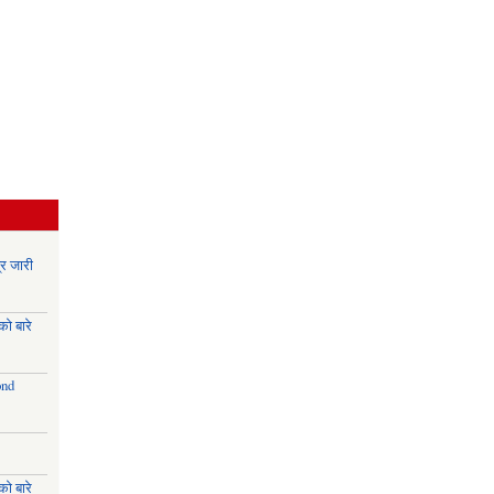
र जारी
ो बारे
ond
ो बारे