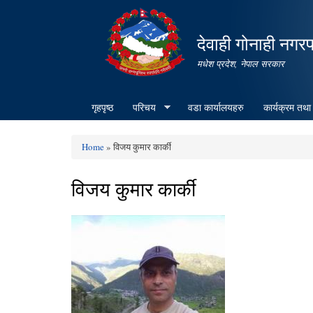
देवाही गोनाही नगर
मधेश प्रदेश, नेपाल सरकार
गृहपृष्ठ
परिचय
वडा कार्यालयहरु
कार्यक्रम तथा
Home
» विजय कुमार कार्की
You are here
विजय कुमार कार्की