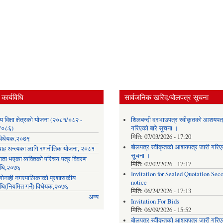
कार्यविधि
सार्वजनिक खरिद/बोलपत्र सूचना
लय विक्षा क्षेत्रको योजना (२०८१/०८२ -
शिलबन्दी दरभाउपत्र स्वीकृतको आशयपत्
/०८६)
गरिएको बारे सूचना ।
मिति:
07/03/2026 - 17:20
ा विधेयक,२०७९
बोलपत्र स्वीकृतको आशयपत्र जारी गरिएक
वाह अन्त्यका लागि रणनीतिक योजना, २०८१
सूचना ।
गता भएका व्यक्तिको परिचय-पत्र विवरण
मिति:
07/02/2026 - 17:17
विधि,२०७६
Invitation for Sealed Quotation Sec
ी गोनाही नगरपालिकाको प्रशासकीय
notice
िधि(नियमित गर्ने) विधेयक,२०७६
मिति:
06/24/2026 - 17:13
अन्य
Invitation For Bids
मिति:
06/09/2026 - 15:52
बोलपत्र स्वीकृतको आशयपत्र जारी गरिएक