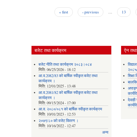
« first
‹ previous
…
13
Pages
बजेट तथा कार्यक्रम
ऐन तथा 
बजेट नीति तथा कार्यक्रम २०८३।०८४
विद्या
मिति:
06/25/2026 - 18:12
२०८५
आ.व.2082/83 को बार्षिक स्वीकृत बजेट तथा
शिक्ष
कार्यक्रम ।
बालवि
मिति:
12/01/2025 - 13:48
अपाङ्
आ.व.2081/82 को बार्षिक स्वीकृत बजेट तथा
कार्य
कार्यक्रम ।
देवाह
मिति:
09/15/2024 - 17:00
कार्यव
आ.व. २०८०/०८१ को बार्षिक स्वीकृत कार्यक्रम
मिति:
10/01/2023 - 12:53
२०७९/८० को वजेट विवरण ।
मिति:
10/16/2022 - 12:47
अन्य