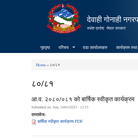
देवाही गोनाही नगर
मधेश प्रदेश, नेपाल सरकार
गृहपृष्ठ
परिचय
वडा कार्यालयहरु
कार्यक्रम तथा
Home
» ८०/८१
You are here
८०/८१
आ.व. २०८०/०८१ को बार्षिक स्वीकृत कार्यक्रम
Submitted on:
Sun, 10/01/2023 - 12:53
दस्तावेज:
बार्षिक स्वीकृत कार्यक्रम.PDF