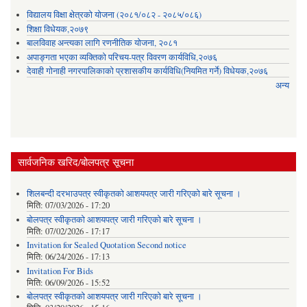
विद्यालय विक्षा क्षेत्रको योजना (२०८१/०८२ - २०८५/०८६)
शिक्षा विधेयक,२०७९
बालविवाह अन्त्यका लागि रणनीतिक योजना, २०८१
अपाङ्गता भएका व्यक्तिको परिचय-पत्र विवरण कार्यविधि,२०७६
देवाही गोनाही नगरपालिकाको प्रशासकीय कार्यविधि(नियमित गर्ने) विधेयक,२०७६
अन्य
सार्वजनिक खरिद/बोलपत्र सूचना
शिलबन्दी दरभाउपत्र स्वीकृतको आशयपत्र जारी गरिएको बारे सूचना ।
मिति:
07/03/2026 - 17:20
बोलपत्र स्वीकृतको आशयपत्र जारी गरिएको बारे सूचना ।
मिति:
07/02/2026 - 17:17
Invitation for Sealed Quotation Second notice
मिति:
06/24/2026 - 17:13
Invitation For Bids
मिति:
06/09/2026 - 15:52
बोलपत्र स्वीकृतको आशयपत्र जारी गरिएको बारे सूचना ।